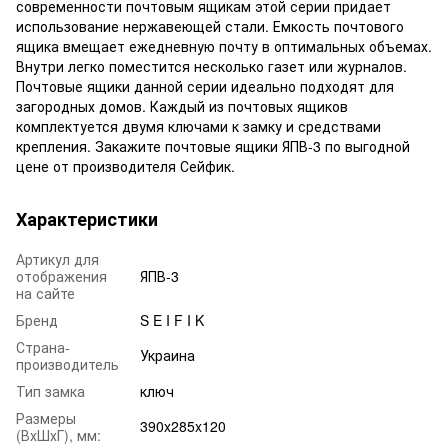
современности почтовым ящикам этой серии придает
использование нержавеющей стали. Емкость почтового
ящика вмещает ежедневную почту в оптимальных объемах.
Внутри легко поместится несколько газет или журналов.
Почтовые ящики данной серии идеально подходят для
загородных домов. Каждый из почтовых ящиков
комплектуется двумя ключами к замку и средствами
крепления. Закажите почтовые ящики ЯПВ-3 по выгодной
цене от производителя Сейфик.
Характеристики
Артикул для
отображения
ЯПВ-3
на сайте
Бренд
S E I F I K
Страна-
Украина
производитель
Тип замка
ключ
Размеры
390x285x120
(ВхШхГ), мм: