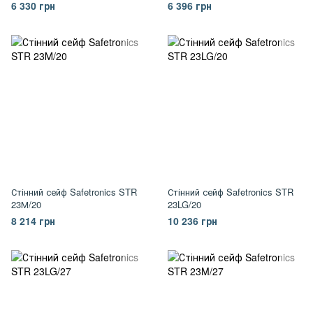
6 330 грн
6 396 грн
Стінний сейф Safetronics STR
Стінний сейф Safetronics STR
23М/20
23LG/20
8 214 грн
10 236 грн