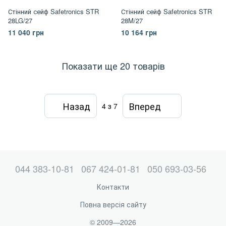
Стінний сейф Safetronics STR
Стінний сейф Safetronics STR
28LG/27
28M/27
11 040 грн
10 164 грн
Показати ще 20 товарів
Назад
Вперед
4
з 7
044 383-10-81
067 424-01-81
050 693-03-56
Контакти
Повна версія сайту
© 2009—2026