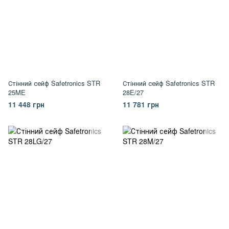
Стінний сейф Safetronics STR
Стінний сейф Safetronics STR
25ME
28E/27
11 448 грн
11 781 грн