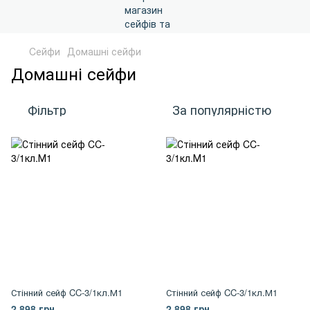
Cейфи
Домашні сейфи
Домашні сейфи
Фільтр
За популярністю
Стінний сейф CC-3/1кл.М1
Стінний сейф CC-3/1кл.М1
2 898 грн
2 898 грн