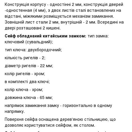
Конструкція корпусу - одностінні 2 мм, конструкція дверей
-одностенная (4 мм), з двох листів сталі встановлених на
відстані, міжякими розміщується механізм замикання.
Зовнішній лист стали 2 мм, внутрішній - 2 мм. Всередині на
двері розташовані 2 кишені.
Сейф обладнаний китайським замком:
тип замка:
ключовий (сувальдний);
тип ключа: двухбородочний;
кількість ригелів - 2;
діаметр ригелів - 22 мм;
колір ригелів - хром;
в комплекті два ключі;
колір ключа - хром;
довжина ключа - 65 мм;
напрямок замикання замку - горизонтально в одному
напрямку.
Поверхня сейфа оснащена дерев'яною стільницею, що
дозволяє користуватися сейфом, як столом.