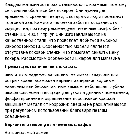
Каждый магазин хоть раз сталкивался с кражами, поэтому
сегодня не обойтись без локеров. Они нужны для
временного хранения вещей, с которыми люди посещают
торговый зал. Каждого человека заботит сохранность
имущества, поэтому рекомендуем ячеечные шкафы без 1
стенки ШО-400/1-4пр. уп Они изготавливаются из
качественной стали, что позволяет добиться высокой
износостойкости. Особенностью модели является
отсутствие боковой стенки, что помогает снизить цену
локера. Рассмотрим особенности шкафов для магазина
Преимущества ячеечных шкафов:
швы и углы надежно зачищены, не имеют зазубрин или
острых краев; возможен вариант запирания кодовым,
навесным или бесконтактным замком; небольшая глубина
шкафа сэкономит площадь для узких и длинных помещений;
фосфатирование и окрашивание порошковой краской
защищает металл от коррозии; дверцы не расшатываются
при регулярном использовании благодаря петлям
соединения.
Варианты замков для ячеечных шкафов
Встраиваемый замок