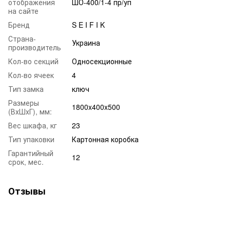
отображения
ШО-400/1-4 пр/уп
на сайте
Бренд
S E I F I K
Страна-
Украина
производитель
Кол-во секций
Односекционные
Кол-во ячеек
4
Тип замка
ключ
Размеры
1800x400x500
(ВхШхГ), мм:
Вес шкафа, кг
23
Тип упаковки
Картонная коробка
Гарантийный
12
срок, мес.
Отзывы