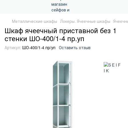
Металлические шкафы
Локеры. Ячеечные шкафы
Ячеечн
Шкаф ячеечный приставной без 1
стенки ШО-400/1-4 пр.уп
Артикул:
ШО-400/1-4 пр/уп
Оставить отзыв