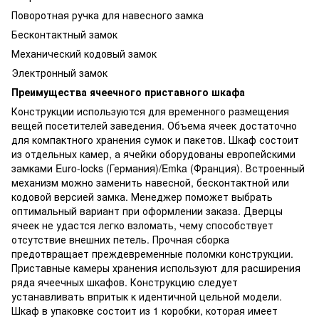
Поворотная ручка для навесного замка
Бесконтактный замок
Механический кодовый замок
Электронный замок
Преимущества ячеечного приставного шкафа
Конструкции используются для временного размещения
вещей посетителей заведения. Объема ячеек достаточно
для компактного хранения сумок и пакетов. Шкаф состоит
из отдельных камер, а ячейки оборудованы европейскими
замками Euro-locks (Германия)/Emka (Франция). Встроенный
механизм можно заменить навесной, бесконтактной или
кодовой версией замка. Менеджер поможет выбрать
оптимальный вариант при оформлении заказа. Дверцы
ячеек не удастся легко взломать, чему способствует
отсутствие внешних петель. Прочная сборка
предотвращает преждевременные поломки конструкции.
Приставные камеры хранения используют для расширения
ряда ячеечных шкафов. Конструкцию следует
устанавливать впритык к идентичной цельной модели.
Шкаф в упаковке состоит из 1 коробки, которая имеет