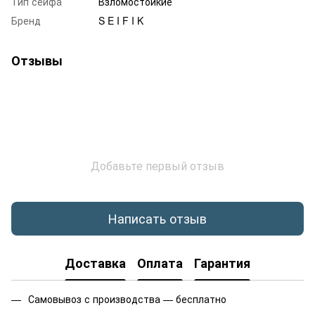
Тип сейфа
Взломостойкие
Бренд
S E I F I K
Отзывы
Добавьте первый отзыв
Написать отзыв
Доставка
Оплата
Гарантия
Самовывоз с производства — бесплатно