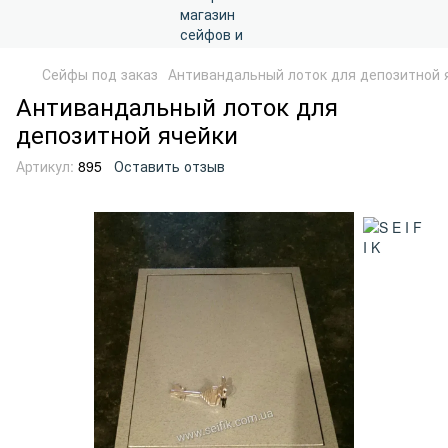
Сейфы под заказ
Антивандальный лоток для депозитной 
Антивандальный лоток для
депозитной ячейки
Артикул:
895
Оставить отзыв