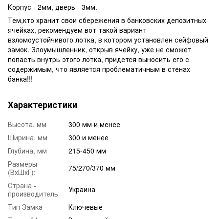
Корпус - 2мм, дверь - 3мм.
Тем,кто хранит свои сбережения в банковских депозитных
ячейках, рекомендуем вот такой вариант
взломоустойчивого лотка, в котором установлен сейфовый
замок. Злоумышленник, открыв ячейку, уже не сможет
попасть внутрь этого лотка, придется выносить его с
содержимым, что является проблематичным в стенах
банка!!!
Характеристики
Высота, мм
300 мм и менее
Ширина, мм
300 и менее
Глубина, мм
215-450 мм
Размеры
75/270/370 мм
(ВхШхГ):
Страна -
Украина
производитель
Тип Замка
Ключевые