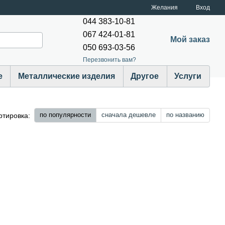
Желания
Вход
044 383-10-81
067 424-01-81
Мой заказ
050 693-03-56
Перезвонить вам?
е
Металлические изделия
Другое
Услуги
по популярности
сначала дешевле
по названию
ртировка: