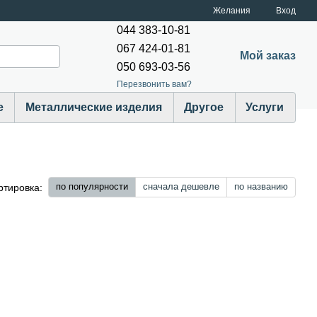
Желания
Вход
044 383-10-81
067 424-01-81
Мой заказ
050 693-03-56
Перезвонить вам?
е
Металлические изделия
Другое
Услуги
по популярности
сначала дешевле
по названию
ртировка: