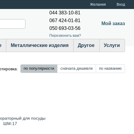
Желания
Вход
044 383-10-81
067 424-01-81
Мой заказ
050 693-03-56
Перезвонить вам?
е
Металлические изделия
Другое
Услуги
по популярности
сначала дешевле
по названию
ртировка: