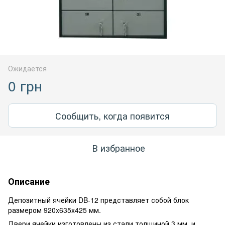
Ожидается
0 грн
Сообщить, когда появится
В избранное
Описание
Депозитный ячейки DB-12 представляет собой блок
размером 920x635x425 мм.
Двери ячейки изготовлены из стали толщиной 3 мм. и