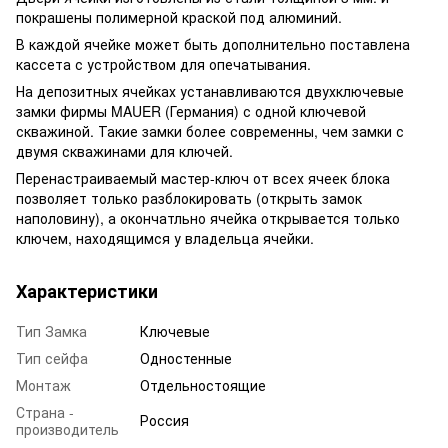
покрашены полимерной краской под алюминий.
В каждой ячейке может быть дополнительно поставлена
кассета с устройством для опечатывания.
На депозитных ячейках устанавливаются двухключевые
замки фирмы MAUER (Германия) с одной ключевой
скважиной. Такие замки более современны, чем замки с
двумя скважинами для ключей.
Перенастраиваемый мастер-ключ от всех ячеек блока
позволяет только разблокировать (открыть замок
наполовину), а окончатльно ячейка открывается только
ключем, находящимся у владельца ячейки.
Характеристики
Тип Замка
Ключевые
Тип сейфа
Одностенные
Монтаж
Отдельностоящие
Страна -
Россия
производитель