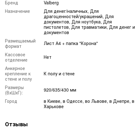
Бренд
Valberg
Назначение
Для денег/наличных, Для
драгоценностей/украшений, Для
документов, Для ноутбука, Для
пистолетов, Для травматики, Для денег и
документов
Размещаемый
Лист А4 + папка "Корона"
формат
Кассовое
Нет
отделение
Анкерное
крепление к
К полу и стене
стене и полу
Размеры
920/635/430 мм
(ВхШхГ):
Город
в Киеве, в Одессе, во Львове, в Днепре, в
Харькове
Отзывы