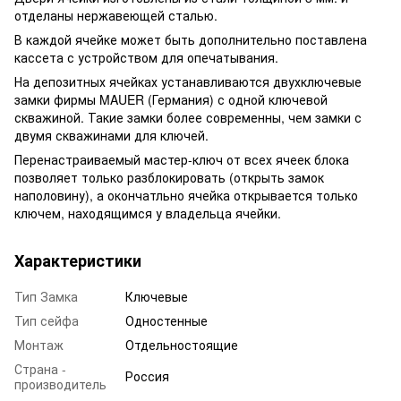
отделаны нержавеющей сталью.
В каждой ячейке может быть дополнительно поставлена
кассета с устройством для опечатывания.
На депозитных ячейках устанавливаются двухключевые
замки фирмы MAUER (Германия) с одной ключевой
скважиной. Такие замки более современны, чем замки с
двумя скважинами для ключей.
Перенастраиваемый мастер-ключ от всех ячеек блока
позволяет только разблокировать (открыть замок
наполовину), а окончатльно ячейка открывается только
ключем, находящимся у владельца ячейки.
Характеристики
Тип Замка
Ключевые
Тип сейфа
Одностенные
Монтаж
Отдельностоящие
Страна -
Россия
производитель