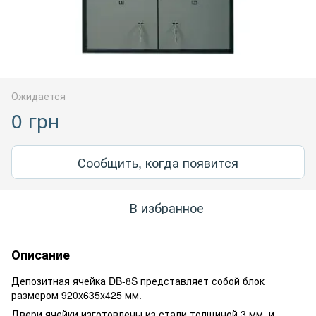
Ожидается
0 грн
Сообщить, когда появится
В избранное
Описание
Депозитная ячейка DB-8S представляет собой блок
размером 920x635x425 мм.
Двери ячейки изготовлены из стали толщиной 3 мм. и