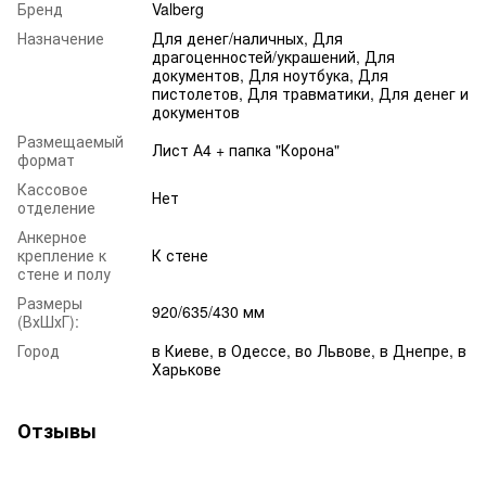
Бренд
Valberg
Назначение
Для денег/наличных, Для
драгоценностей/украшений, Для
документов, Для ноутбука, Для
пистолетов, Для травматики, Для денег и
документов
Размещаемый
Лист А4 + папка "Корона"
формат
Кассовое
Нет
отделение
Анкерное
крепление к
К стене
стене и полу
Размеры
920/635/430 мм
(ВхШхГ):
Город
в Киеве, в Одессе, во Львове, в Днепре, в
Харькове
Отзывы