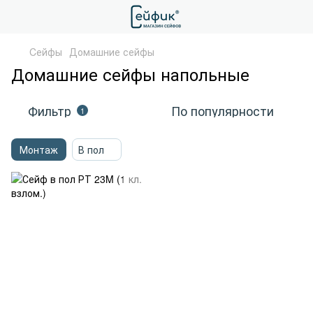
Cейфы
Домашние сейфы
Домашние сейфы напольные
Фильтр
По популярности
1
Монтаж
В пол