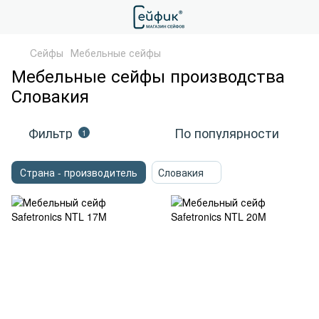
Cейфы
Мебельные сейфы
Мебельные сейфы производства
Словакия
Фильтр
По популярности
1
Страна - производитель
Словакия