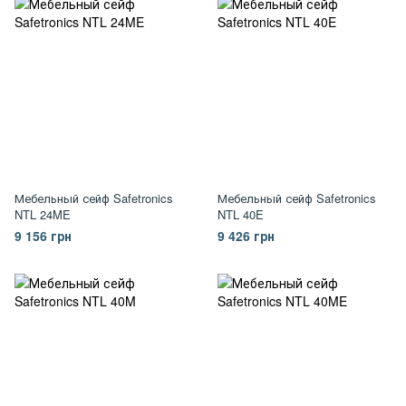
Мебельный сейф Safetronics
Мебельный сейф Safetronics
NTL 24ME
NTL 40E
9 156 грн
9 426 грн