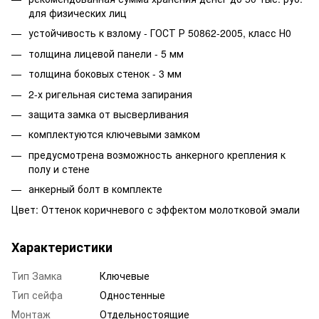
для физических лиц
устойчивость к взлому - ГОСТ Р 50862-2005, класс Н0
толщина лицевой панели - 5 мм
толщина боковых стенок - 3 мм
2-х ригельная система запирания
защита замка от высверливания
комплектуются ключевыми замком
предусмотрена возможность анкерного крепления к
полу и стене
анкерный болт в комплекте
Цвет: Оттенок коричневого с эффектом молотковой эмали
Характеристики
Тип Замка
Ключевые
Тип сейфа
Одностенные
Монтаж
Отдельностоящие