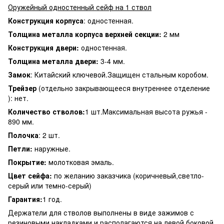
Оружейный одностенный сейф на 1 ствол
Конструкция корпуса
: одностенная.
Толщина металла корпуса верхней секции:
2 мм
Конструкция двери:
одностенная.
Толщина металла двери:
3-4 мм.
Замок
: Китайский ключевой.Защищен стальным коробом.
Трейзер
(отдельно закрывающееся внутреннее отделение
): нет.
Количество стволов:
1 шт.Максимальная высота ружья -
890 мм.
Полочка
: 2 шт.
Петли:
наружные.
Покрытие:
молотковая эмаль.
Цвет сейфа:
по желанию заказчика (коричневый,светло-
серый или темно-серый)
Гарантия:
1 год.
Держатели для стволов выполнены в виде зажимов с
резиновыми накладками и располагаются на левой боковой