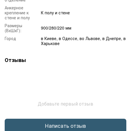
Анкерное
крепление к
К полу и стене
стене и полу
Размеры
900/280/220 мм
(ВхШхГ):
Город
в Киеве, в Одессе, во Львове, в Днепре, в
Харькове
Отзывы
Добавьте первый отзыв
Написать отзыв