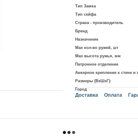
Тип Замка
Тип сейфа
Страна - производитель
Бренд
Назначение
Max кол-во ружей, шт
Max высота ружья, мм
Патронное отделение
Анкерное крепление к стене и 
Размеры (ВхШхГ):
Город
Доставка
Оплата
Гар