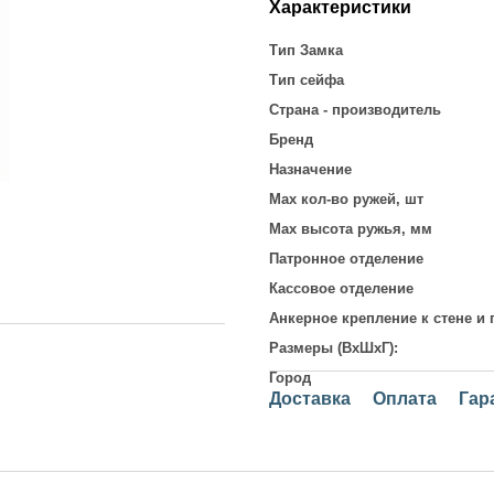
Характеристики
Тип Замка
Тип сейфа
Страна - производитель
Бренд
Назначение
Max кол-во ружей, шт
Max высота ружья, мм
Патронное отделение
Кассовое отделение
Анкерное крепление к стене и 
Размеры (ВхШхГ):
Город
Доставка
Оплата
Гар