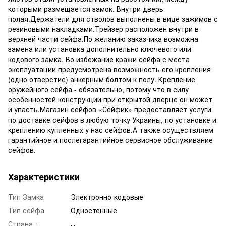
которыми размещается замок. Внутри дверь
полая.Держатели для стволов выполнены в виде зажимов с
резиновыми накладками.Трейзер расположен внутри в
верхней части сейфа.По желанию заказчика возможна
замена или установка дополнительно ключевого или
кодового замка. Во избежание кражи сейфа с места
эксплуатации предусмотрена возможность его крепления
(одно отверстие) анкерным болтом к полу. Крепление
оружейного сейфа - обязательно, потому что в силу
особенностей конструкции при открытой дверце он может
и упасть.Магазин сейфов «Сейфик» предоставляет услуги
по доставке сейфов в любую точку Украины, по установке и
креплению купленных у нас сейфов.А также осуществляем
гарантийное и послегарантийное сервисное обслуживание
сейфов.
Характеристики
Тип Замка
Электронно-кодовые
Тип сейфа
Одностенные
Страна -