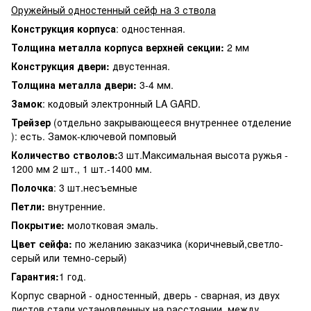
Оружейный одностенный сейф на 3 ствола
Конструкция корпуса
: одностенная.
Толщина металла корпуса верхней секции:
2 мм
Конструкция двери:
двустенная.
Толщина металла двери:
3-4 мм.
Замок
: кодовый электронный LA GARD.
Трейзер
(отдельно закрывающееся внутреннее отделение
): есть. Замок-ключевой помповый
Количество стволов:
3 шт.Максимальная высота ружья -
1200 мм 2 шт., 1 шт.-1400 мм.
Полочка
: 3 шт.несъемные
Петли:
внутренние.
Покрытие:
молотковая эмаль.
Цвет сейфа:
по желанию заказчика (коричневый,светло-
серый или темно-серый)
Гарантия:
1 год.
Корпус сварной - одностенный, дверь - сварная, из двух
листов стали установленных на расстоянии, между