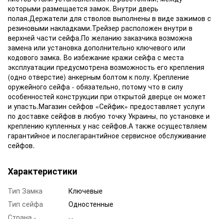
которыми размещается замок. Внутри дверь
полая.Держатели для стволов выполнены в виде зажимов с
резиновыми накладками.Трейзер расположен внутри в
верхней части сейфа.По желанию заказчика возможна
замена или установка дополнительно ключевого или
кодового замка. Во избежание кражи сейфа с места
эксплуатации предусмотрена возможность его крепления
(одно отверстие) анкерным болтом к полу. Крепление
оружейного сейфа - обязательно, потому что в силу
особенностей конструкции при открытой дверце он может
и упасть.Магазин сейфов «Сейфик» предоставляет услуги
по доставке сейфов в любую точку Украины, по установке и
креплению купленных у нас сейфов.А также осуществляем
гарантийное и послегарантийное сервисное обслуживание
сейфов.
Характеристики
Тип Замка
Ключевые
Тип сейфа
Одностенные
Страна -