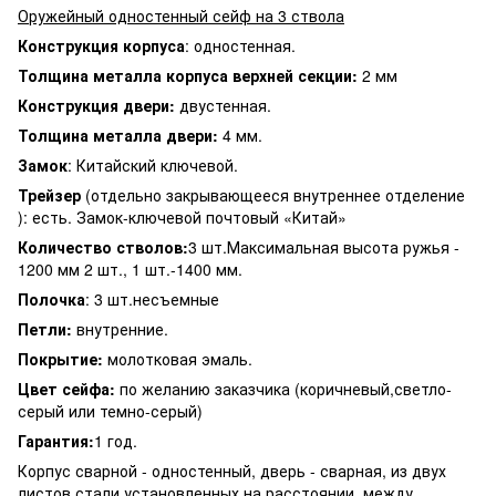
Оружейный одностенный сейф на 3 ствола
Конструкция корпуса
: одностенная.
Толщина металла корпуса верхней секции:
2 мм
Конструкция двери:
двустенная.
Толщина металла двери:
4 мм.
Замок
: Китайский ключевой.
Трейзер
(отдельно закрывающееся внутреннее отделение
): есть. Замок-ключевой почтовый «Китай»
Количество стволов:
3 шт.Максимальная высота ружья -
1200 мм 2 шт., 1 шт.-1400 мм.
Полочка
: 3 шт.несъемные
Петли:
внутренние.
Покрытие:
молотковая эмаль.
Цвет сейфа:
по желанию заказчика (коричневый,светло-
серый или темно-серый)
Гарантия:
1 год.
Корпус сварной - одностенный, дверь - сварная, из двух
листов стали установленных на расстоянии, между