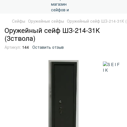
Cейфы
Оружейные сейфы
Оружейный сейф ШЗ-214-31К (
Оружейный сейф ШЗ-214-31К
(3ствола)
Артикул:
144
Оставить отзыв