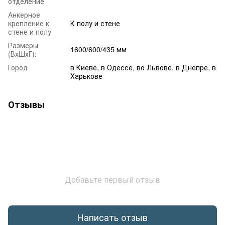
отделение
Анкерное
крепление к
К полу и стене
стене и полу
Размеры
1600/600/435 мм
(ВхШхГ):
Город
в Киеве, в Одессе, во Львове, в Днепре, в
Харькове
Отзывы
Добавьте первый отзыв
Написать отзыв