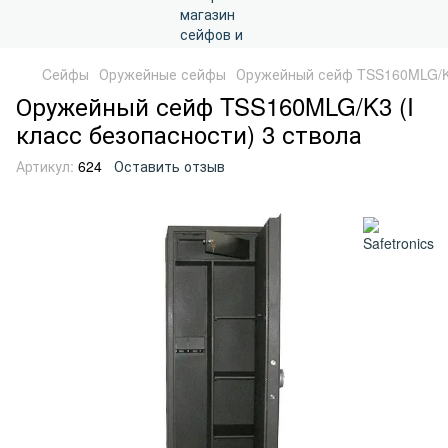
Cейфы
Оружейные сейфы
Оружейный сейф TSS160MLG/K3
Оружейный сейф TSS160MLG/K3 (I
класс безопасности) 3 ствола
Артикул:
624
Оставить отзыв