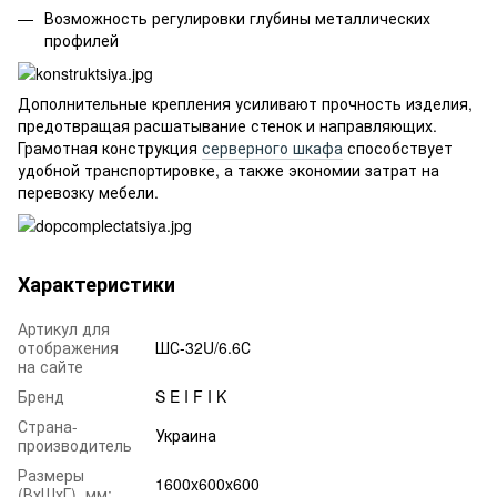
Возможность регулировки глубины металлических
профилей
Дополнительные крепления усиливают прочность изделия,
предотвращая расшатывание стенок и направляющих.
Грамотная конструкция
серверного шкафа
способствует
удобной транспортировке, а также экономии затрат на
перевозку мебели.
Характеристики
Артикул для
отображения
ШС-32U/6.6С
на сайте
Бренд
S E I F I K
Страна-
Украина
производитель
Размеры
1600x600x600
(ВхШхГ), мм: