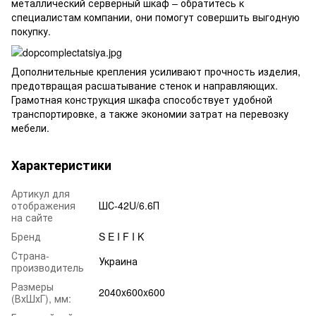
металлический серверный шкаф – обратитесь к
специалистам компании, они помогут совершить выгодную
покупку.
Дополнительные крепления усиливают прочность изделия,
предотвращая расшатывание стенок и направляющих.
Грамотная конструкция шкафа способствует удобной
транспортировке, а также экономии затрат на перевозку
мебели.
Характеристики
Артикул для
отображения
ШС-42U/6.6П
на сайте
Бренд
S E I F I K
Страна-
Украина
производитель
Размеры
2040x600x600
(ВхШхГ), мм: