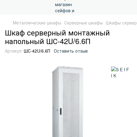
Металлические шкафы
Серверные шкафы
Шкафы сервер
Шкаф серверный монтажный
напольный ШС-42U/6.6П
Артикул:
ШС-42U/6.6П
Оставить отзыв