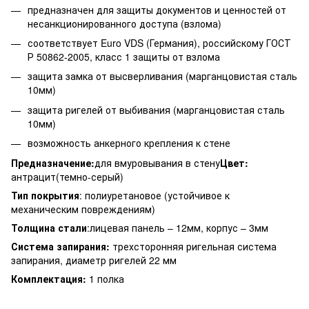
предназначен для защиты документов и ценностей от
несанкционированного доступа (взлома)
соответствует Euro VDS (Германия), российскому ГОСТ
Р 50862-2005, класс 1 защиты от взлома
защита замка от высверливания (марганцовистая сталь
10мм)
защита ригелей от выбивания (марганцовистая сталь
10мм)
возможность анкерного крепления к стене
Предназначение:
для вмуровывания в стену
Цвет:
антрацит(темно-серый)
Тип покрытия
: полиуретановое (устойчивое к
механическим повреждениям)
Толщина стали
:лицевая панель – 12мм, корпус – 3мм
Система запирания:
трехсторонняя ригельная система
запирания, диаметр ригелей 22 мм
Комплектация:
1 полка