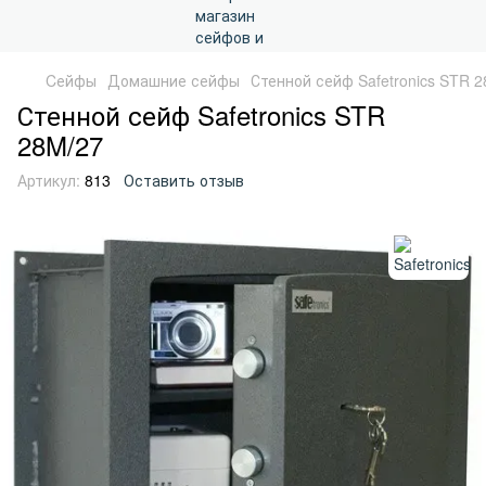
Cейфы
Домашние сейфы
Стенной сейф Safetronics STR 
Стенной сейф Safetronics STR
28M/27
Артикул:
813
Оставить отзыв