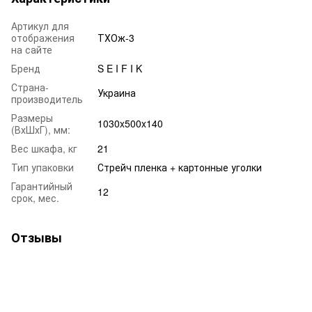
Артикул для
отображения
ТХОж-3
на сайте
Бренд
S E I F I K
Страна-
Украина
производитель
Размеры
1030x500x140
(ВхШхГ), мм:
Вес шкафа, кг
21
Тип упаковки
Стрейч пленка + картонные уголки
Гарантийный
12
срок, мес.
Отзывы