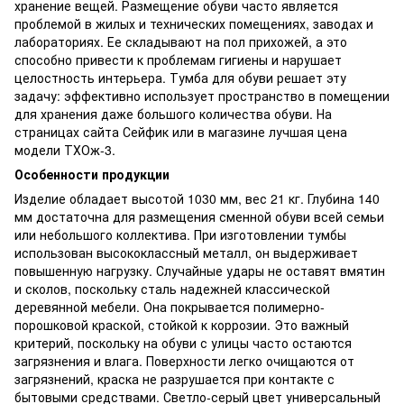
хранение вещей. Размещение обуви часто является
проблемой в жилых и технических помещениях, заводах и
лабораториях. Ее складывают на пол прихожей, а это
способно привести к проблемам гигиены и нарушает
целостность интерьера. Тумба для обуви решает эту
задачу: эффективно использует пространство в помещении
для хранения даже большого количества обуви. На
страницах сайта Сейфик или в магазине лучшая цена
модели ТХОж-3.
Особенности продукции
Изделие обладает высотой 1030 мм, вес 21 кг. Глубина 140
мм достаточна для размещения сменной обуви всей семьи
или небольшого коллектива. При изготовлении тумбы
использован высококлассный металл, он выдерживает
повышенную нагрузку. Случайные удары не оставят вмятин
и сколов, поскольку сталь надежней классической
деревянной мебели. Она покрывается полимерно-
порошковой краской, стойкой к коррозии. Это важный
критерий, поскольку на обуви с улицы часто остаются
загрязнения и влага. Поверхности легко очищаются от
загрязнений, краска не разрушается при контакте с
бытовыми средствами. Светло-серый цвет универсальный