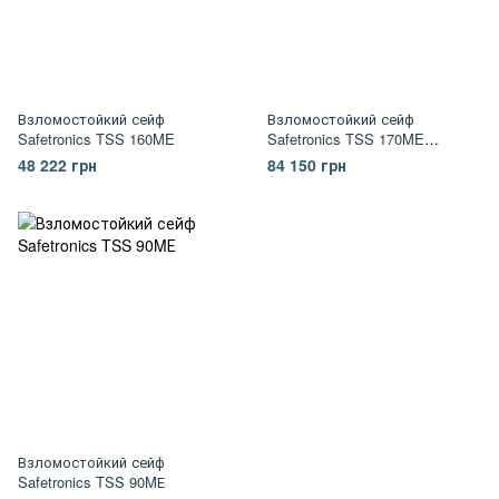
Взломостойкий сейф
Взломостойкий сейф
Safetronics TSS 160ME
Safetronics TSS 170ME
(двусекционный)
48 222 грн
84 150 грн
Взломостойкий сейф
Safetronics TSS 90MЕ