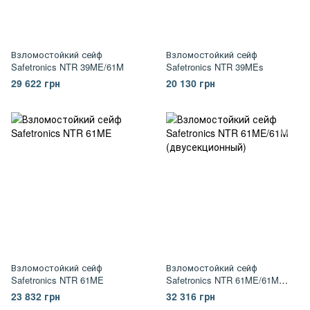
Взломостойкий сейф
Взломостойкий сейф
Safetronics NTR 39ME/61M
Safetronics NTR 39MEs
29 622 грн
20 130 грн
Взломостойкий сейф
Взломостойкий сейф
Safetronics NTR 61ME
Safetronics NTR 61ME/61M
(двусекционный)
23 832 грн
32 316 грн