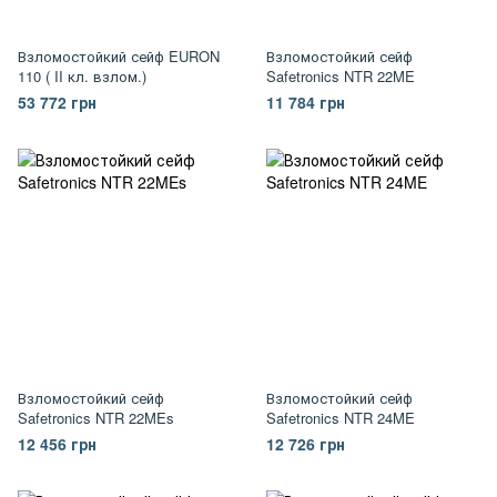
Взломостойкий сейф EURON
Взломостойкий сейф
110 ( II кл. взлом.)
Safetronics NTR 22ME
53 772 грн
11 784 грн
Взломостойкий сейф
Взломостойкий сейф
Safetronics NTR 22MEs
Safetronics NTR 24ME
12 456 грн
12 726 грн