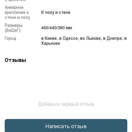
Анкерное
крепление к
К полу и стене
стене и полу
Размеры
460/440/380 мм
(ВхШхГ):
Город
в Киеве, в Одессе, во Львове, в Днепре, в
Харькове
Отзывы
Добавьте первый отзыв
Написать отзыв