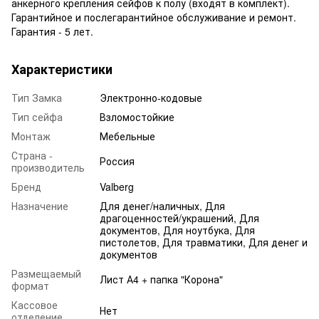
анкерного крепления сейфов к полу (входят в комплект).
Гарантийное и послегарантийное обслуживание и ремонт.
Гарантия - 5 лет.
Характеристики
Тип Замка
Электронно-кодовые
Тип сейфа
Взломостойкие
Монтаж
Мебельные
Страна -
Россия
производитель
Бренд
Valberg
Назначение
Для денег/наличных, Для
драгоценностей/украшений, Для
документов, Для ноутбука, Для
пистолетов, Для травматики, Для денег и
документов
Размещаемый
Лист А4 + папка "Корона"
формат
Кассовое
Нет
отделение