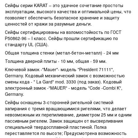
Сейфы серии KARAT – это удачное сочетание простоты
эксплуатации, высокого качества и оптимальной цены, что
позволяет обеспечить безопасное хранение и защиту
ценностей от кражи за разумные деньги.
Сейфы сертифицированы на взломостойкость по ГОСТ
Р50862-96 – I класс. Сейфы прошли сертификацию по
стандарту UL (США).
Общая толщина стенки (метал-бетон-металл) - 24 мм
Толщина дверной плиты - 10 мм, общая - 59 мм.
Ключевой замок -"Mauer"- модель "President 71111",
Germany. Кодовый механический замок с возможностью
смены кода - " La Gard" mod. 3330 (под заказ). Кодовый
электронный замок -"MAUER" - модель "Code -Combi K",
Germany.
Сейфы оснащены 3-сторонней ригельной системой
запирания с тремя вращающимися ригелями, что делает
невозможным их перепиливание, диаметром 25 мм и одним
пассивным ригелем. Замок защищен от высверливания
специальной твердосплавной пластиной. Полка
переставляется по высоте; Предусмотрена возможность