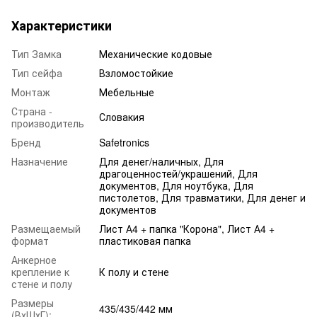
Характеристики
Тип Замка
Механические кодовые
Тип сейфа
Взломостойкие
Монтаж
Мебельные
Страна -
Словакия
производитель
Бренд
Safetronics
Назначение
Для денег/наличных, Для
драгоценностей/украшений, Для
документов, Для ноутбука, Для
пистолетов, Для травматики, Для денег и
документов
Размещаемый
Лист А4 + папка "Корона", Лист А4 +
формат
пластиковая папка
Анкерное
крепление к
К полу и стене
стене и полу
Размеры
435/435/442 мм
(ВхШхГ):