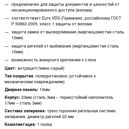
предназначен для защиты документов и ценностей от
несанкционированного доступа (взлома)
соответствует Euro VDS (Германия), российскому ГОСТ
Р 50862-2005, класс 1 защиты от взлома
защита замка от высверливания (марганцовистая сталь
10мм)
защита ригелей от выбивания (марганцовистая сталь
10мм)
возможность анкерного крепления к стене
Цвет:
антрацит(темно-серый)
Тип покрытия
: полиуретановое (устойчивое к
механическим повреждениям)
Дверная панель:
10мм
Корпус:
23мм (сталь 3мм – термостойкий наполнитель
17мм – сталь 3мм)
Система запирания:
трехсторонняя ригельная система
запирания, диаметр ригелей 22 мм
Комплектация:
1 полка