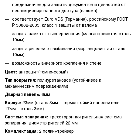
предназначен для защиты документов и ценностей от
несанкционированного доступа (взлома)
соответствует Euro VDS (Германия), российскому ГОСТ
Р 50862-2005, класс 1 защиты от взлома
защита замка от высверливания (марганцовистая сталь
10мм)
защита ригелей от выбивания (марганцовистая сталь
10мм)
возможность анкерного крепления к стене
Цвет:
антрацит(темно-серый)
Тип покрытия
: полиуретановое (устойчивое к
механическим повреждениям)
Дверная панель:
6мм
Корпус:
23мм (сталь 3мм – термостойкий наполнитель
17мм – сталь 3мм)
Система запирания:
трехсторонняя ригельная система
запирания, диаметр ригелей 22 мм
Комплектация:
2 полки+трейзер