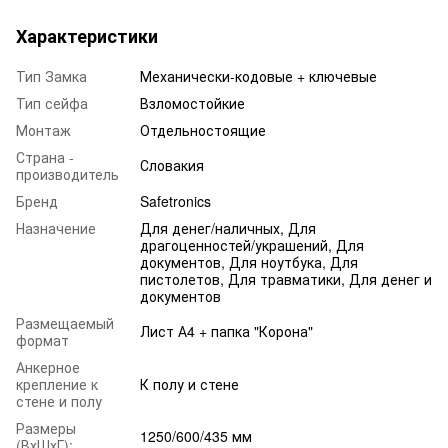
Характеристики
Тип Замка
Механически-кодовые + ключевые
Тип сейфа
Взломостойкие
Монтаж
Отдельностоящие
Страна -
Словакия
производитель
Бренд
Safetronics
Назначение
Для денег/наличных, Для
драгоценностей/украшений, Для
документов, Для ноутбука, Для
пистолетов, Для травматики, Для денег и
документов
Размещаемый
Лист А4 + папка "Корона"
формат
Анкерное
крепление к
К полу и стене
стене и полу
Размеры
1250/600/435 мм
(ВхШхГ):