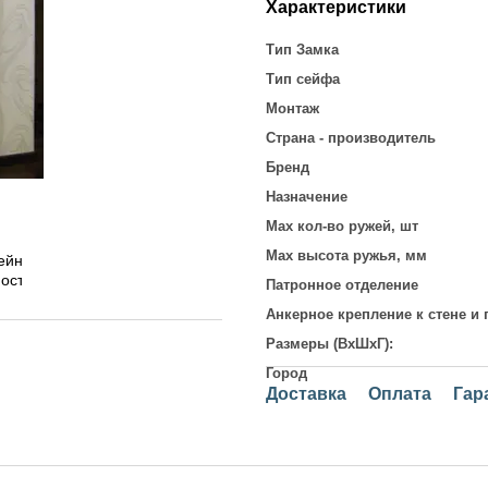
Характеристики
Тип Замка
Тип сейфа
Монтаж
Страна - производитель
Бренд
Назначение
Max кол-во ружей, шт
Max высота ружья, мм
Патронное отделение
Анкерное крепление к стене и 
Размеры (ВхШхГ):
Город
Доставка
Оплата
Гар