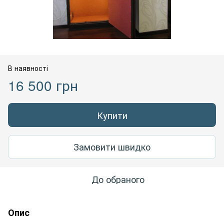
В наявності
16 500 грн
Купити
Замовити швидко
До обраного
Опис