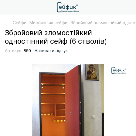
Cейфи
Мисливські сейфи
Збройовий зломостійкий одност
Збройовий зломостійкий
одностінний сейф (6 стволів)
Артикул:
850
Написати відгук