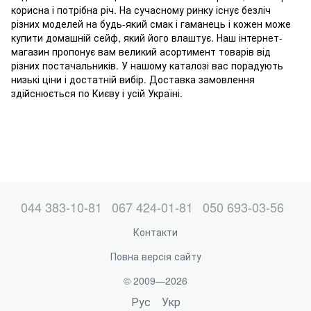
корисна і потрібна річ. На сучасному ринку існує безліч
різних моделей на будь-який смак і гаманець і кожен може
купити домашній сейф, який його влаштує. Наш інтернет-
магазин пропонує вам великий асортимент товарів від
різних постачальників. У нашому каталозі вас порадують
низькі ціни і достатній вибір. Доставка замовлення
здійснюється по Києву і усій Україні.
044 383-10-81
067 424-01-81
050 693-03-56
Контакти
Повна версія сайту
© 2009—2026
Рус
Укр