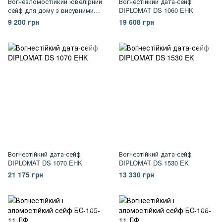
Вогнезломостійкий ювелірний
Вогнестійкий дата-сейф
сейф для дому з висувними
DIPLOMAT DS 1060 EHK
лотками для прикрас
9 200 грн
19 608 грн
Вогнестійкий дата-сейф
Вогнестійкий дата-сейф
DIPLOMAT DS 1070 EHK
DIPLOMAT DS 1530 EK
21 175 грн
13 330 грн