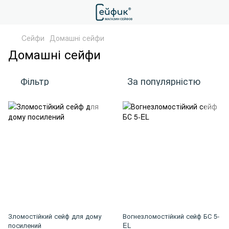
Cейфи
Домашні сейфи
Домашні сейфи
Фільтр
За популярністю
Зломостійкий сейф для дому
Вогнезломостійкий сейф БС 5-
посилений
EL