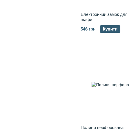
Електронний замок для 
шафи
546 грн
Купити
Полиця перфорована