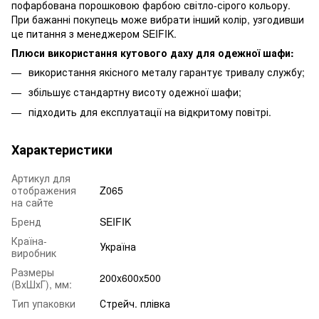
пофарбована порошковою фарбою світло-сірого кольору.
При бажанні покупець може вибрати інший колір, узгодивши
це питання з менеджером SEIFIK.
Плюси використання кутового даху для одежної шафи:
використання якісного металу гарантує тривалу службу;
збільшує стандартну висоту одежної шафи;
підходить для експлуатації на відкритому повітрі.
Характеристики
Артикул для
отображения
Z065
на сайте
Бренд
SEIFIK
Країна-
Україна
виробник
Размеры
200x600x500
(ВхШхГ), мм:
Тип упаковки
Стрейч. плівка