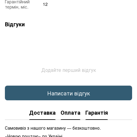
Гарантійний
12
термін, міс.
Відгуки
Додайте перший відгук
Написати відгук
Доставка
Оплата
Гарантія
Самовивіз з нашого магазину — безкоштовно.
«Новою поштою» по Україні.