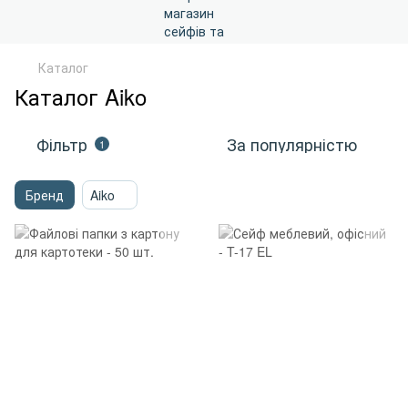
Каталог
Каталог Aiko
Фільтр
За популярністю
1
Бренд
Aiko