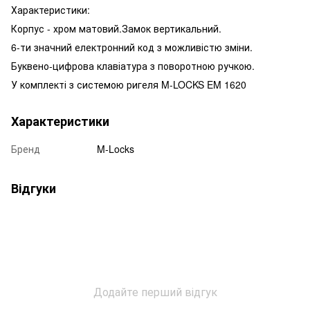
Характеристики:
Корпус - хром матовий.Замок вертикальний.
6-ти значний електронний код з можливістю зміни.
Буквено-цифрова клавіатура з поворотною ручкою.
У комплекті з системою ригеля M-LOCKS EM 1620
Характеристики
Бренд
M-Locks
Відгуки
Додайте перший відгук