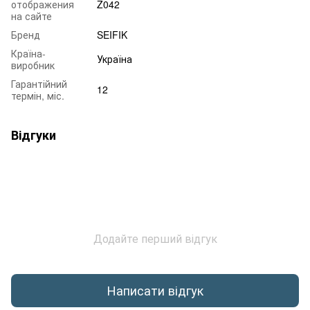
отображения
Z042
на сайте
Бренд
SEIFIK
Країна-
Україна
виробник
Гарантійний
12
термін, міс.
Відгуки
Додайте перший відгук
Написати відгук