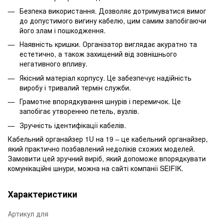
Безпека використання. Дозволяє дотримуватися вимог
до допустимого вигину кабелю, цим самим запобігаючи
його злам і пошкодження.
Наявність кришки. Організатор виглядає акуратно та
естетично, а також захищений від зовнішнього
негативного впливу.
Якісний матеріал корпусу. Це забезпечує надійність
виробу і тривалий термін служби.
Грамотне впорядкування шнурів і перемичок. Це
запобігає утворенню петель, вузлів.
Зручність ідентифікації кабелів.
Кабельний органайзер 1U на 19 – це кабельний органайзер,
який практично позбавлений недоліків схожих моделей.
Замовити цей зручний виріб, який допоможе впорядкувати
комунікаційні шнури, можна на сайті компанії SEIFIK.
Характеристики
Артикул для