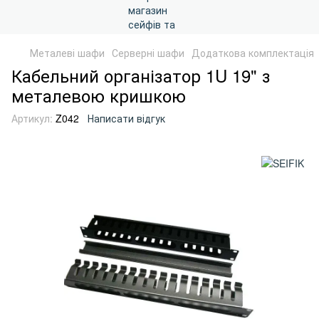
Металеві шафи
Серверні шафи
Додаткова комплектація
Кабельний організатор 1U 19" з
металевою кришкою
Артикул:
Z042
Написати відгук