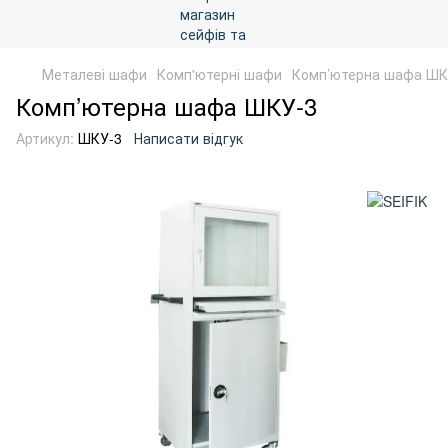
Металеві шафи
Комп'ютерні шафи
Комп’ютерна шафа ШК
Комп’ютерна шафа ШКУ-3
Артикул:
ШКУ-3
Написати відгук