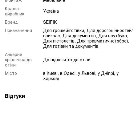
Країна -
Україна
виробник
Бренд
SEIFIK
Призначення
Для грошей/готівки, Для дорогоцінностей/
прикрас, Для документів, Для ноутбука,
Для пістолетів, Для травматичної зброї,
Для готівки та документів
Анкерне
кріплення до
До підлоги та до стіни
стіни
Місто
в Києві, в Одесі, у Львові, у Дніпрі, у
Харкові
Відгуки