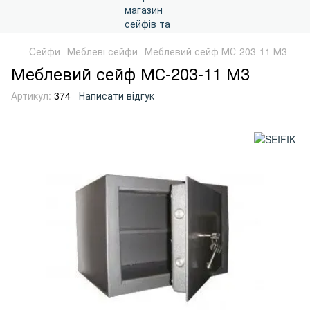
Cейфи
Меблеві сейфи
Меблевий сейф МС-203-11 М3
Меблевий сейф МС-203-11 М3
Артикул:
374
Написати відгук