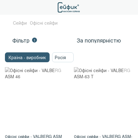
Cейфи
Офісні сейфи
Фільтр
За популярністю
1
Країна - виробник
Росія
Офісні сейфи - VALBERG ASM
Офісні сейфи - VALBERG ASM-