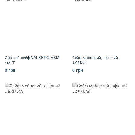
Офісний сейф VALBERG ASM-
Сейф меблевий, офісний -
165 T
ASM-25
0 грн
0 грн