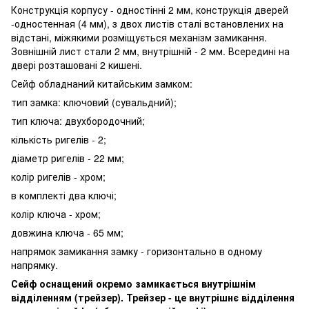
Конструкція корпусу - одностінні 2 мм, конструкція дверей
-одностенная (4 мм), з двох листів сталі встановлених на
відстані, міжякими розміщується механізм замикання.
Зовнішній лист стали 2 мм, внутрішній - 2 мм. Всередині на
двері розташовані 2 кишені.
Сейф обладнаний китайським замком:
тип замка: ключовий (сувальдний);
тип ключа: двухбородочний;
кількість ригелів - 2;
діаметр ригелів - 22 мм;
колір ригелів - хром;
в комплекті два ключі;
колір ключа - хром;
довжина ключа - 65 мм;
напрямок замикання замку - горизонтально в одному
напрямку.
Сейф оснащений окремо замикається внутрішнім
відділенням (трейзер). Трейзер - це внутрішнє відділення