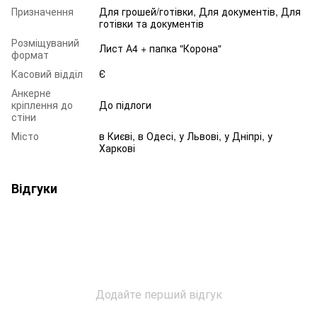
Призначення
Для грошей/готівки, Для документів, Для
готівки та документів
Розміщуваний
Лист А4 + папка "Корона"
формат
Касовий відділ
Є
Анкерне
кріплення до
До підлоги
стіни
Місто
в Києві, в Одесі, у Львові, у Дніпрі, у
Харкові
Відгуки
Додайте перший відгук