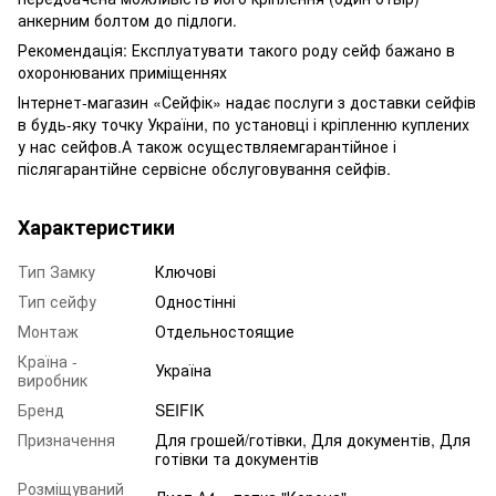
анкерним болтом до підлоги.
Рекомендація: Експлуатувати такого роду сейф бажано в
охоронюваних приміщеннях
Інтернет-магазин «Сейфік» надає послуги з доставки сейфів
в будь-яку точку України, по установці і кріпленню куплених
у нас сейфов.А також осуществляемгарантійное і
післягарантійне сервісне обслуговування сейфів.
Характеристики
Тип Замку
Ключові
Тип сейфу
Одностінні
Монтаж
Отдельностоящие
Країна -
Україна
виробник
Бренд
SEIFIK
Призначення
Для грошей/готівки, Для документів, Для
готівки та документів
Розміщуваний