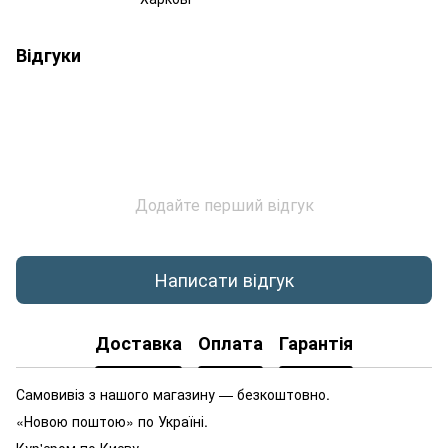
Відгуки
Додайте перший відгук
Написати відгук
Доставка
Оплата
Гарантія
Самовивіз з нашого магазину — безкоштовно.
«Новою поштою» по Україні.
Кур'єром по Києву.