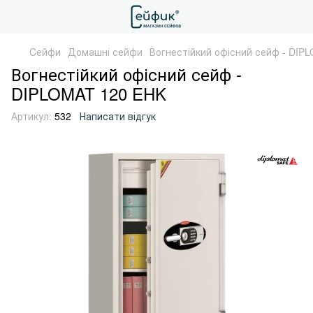
Cейфи
Домашні сейфи
Вогнестійкий офісний сейф - DIP
Вогнестійкий офісний сейф -
DIPLOMAT 120 EHK
Артикул:
532
Написати відгук