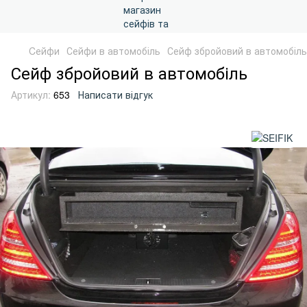
Cейфи
Сейфи в автомобіль
Сейф збройовий в автомобіль
Сейф збройовий в автомобіль
Артикул:
653
Написати відгук