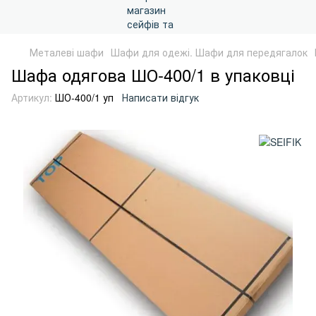
Металеві шафи
Шафи для одежі. Шафи для передягалок
Шафа одягова ШО-400/1 в упаковці
Артикул:
ШО-400/1 уп
Написати відгук