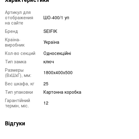
Артикул для
отображения
ШО-400/1 уп
на сайте
Бренд
SEIFIK
Країна-
Україна
виробник
Кол-во секций
Односекційні
Тип замка
ключ
Размеры
1800x400x500
(ВхШхГ), мм:
Вес шкафа, кг
25
Тип упаковки
Картонна коробка
Гарантійний
12
термін, міс.
Відгуки