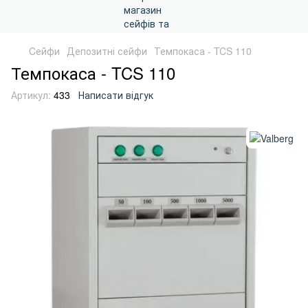
Cейфи
Депозитні сейфи
Темпокаса - TCS 110
Темпокаса - TCS 110
Артикул:
433
Написати відгук