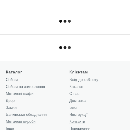
Каталог
Клієнтам
Cейфи
Вхід до кабінету
Сейфи на замовлення
Каталог
Металеві шафи
О нас
Двері
Доставка
Замки
Блог
Банківське обладнання
Инструкції
Металеві вироби
Контакти
Інше
Повернення