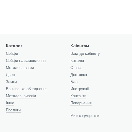
Каталог
Клієнтам
Cейфи
Вхід до кабінету
Сейфи на замовлення
Каталог
Металеві шафи
О нас
Двері
Доставка
Замки
Блог
Банківське обладнання
Инструкції
Металеві вироби
Контакти
Інше
Повернення
Послуги
Ми в соцмережах