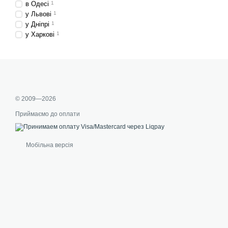
в Одесі
1
у Львові
1
у Дніпрі
1
у Харкові
1
© 2009—2026
Приймаємо до оплати
Мобільна версія