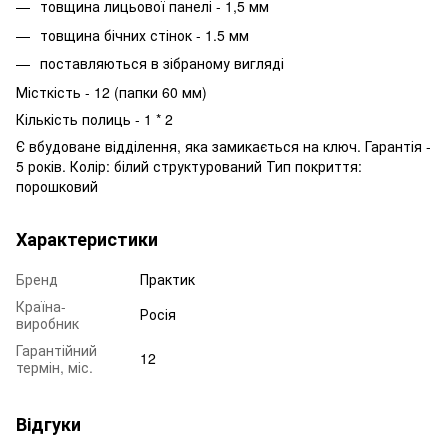
товщина лицьової панелі - 1,5 мм
товщина бічних стінок - 1.5 мм
поставляються в зібраному вигляді
Місткість - 12 (папки 60 мм)
Кількість полиць - 1 * 2
Є вбудоване відділення, яка замикається на ключ. Гарантія -
5 років. Колір: білий структурований Тип покриття:
порошковий
Характеристики
Бренд
Практик
Країна-
Росія
виробник
Гарантійний
12
термін, міс.
Відгуки