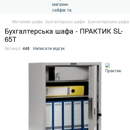
Металеві шафи
Бухгалтерські шафи
Бухгалтерська шафа 
Бухгалтерська шафа - ПРАКТИК SL-
65Т
Артикул:
448
Написати відгук