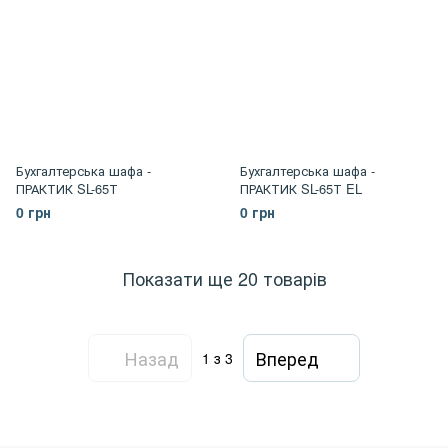
Бухгалтерська шафа -
Бухгалтерська шафа -
ПРАКТИК SL-65Т
ПРАКТИК SL-65Т EL
0 грн
0 грн
Показати ще 20 товарів
Назад
Вперед
1
з 3