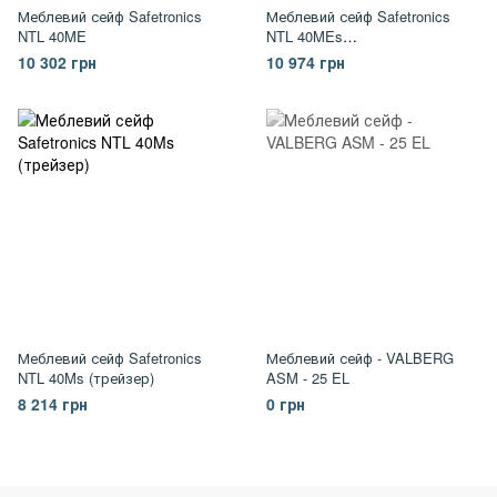
Меблевий сейф Safetronics
Меблевий сейф Safetronics
NTL 40ME
NTL 40MEs
(трейзер+ел.замок)
10 302 грн
10 974 грн
Меблевий сейф Safetronics
Меблевий сейф - VALBERG
NTL 40Ms (трейзер)
ASM - 25 EL
8 214 грн
0 грн