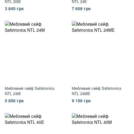
NTL 20M
NTL 24E
3 840 грн
7 608 грн
Меблевий сейф Safetronics
Меблевий сейф Safetronics
NTL 24M
NTL 24ME
5 856 грн
9 156 грн