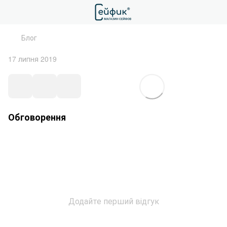
Блог
17 липня 2019
Обговорення
Додайте перший відгук